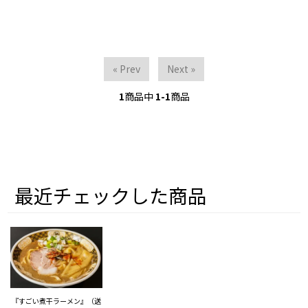
« Prev
Next »
1
商品中
1-1
商品
最近チェックした商品
『すごい煮干ラーメン』（送